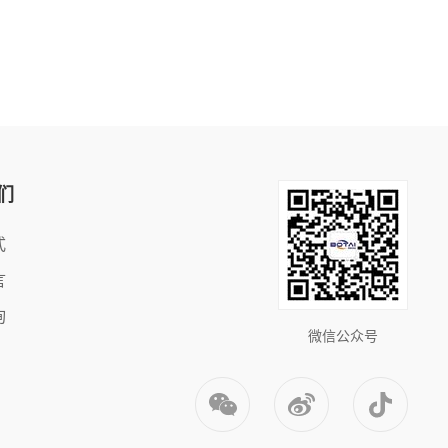
们
式
言
询
微信公众号