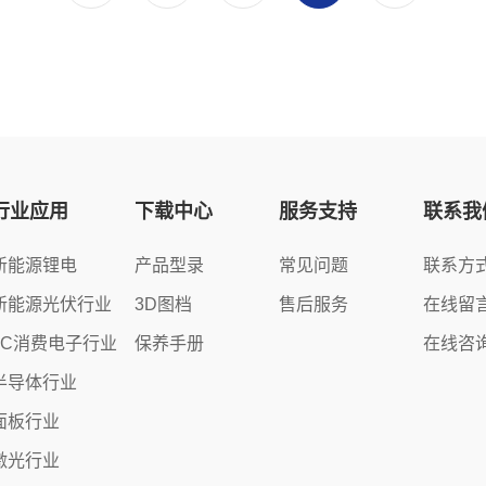
行业应用
下载中心
服务支持
联系我
新能源锂电
产品型录
常见问题
联系方
新能源光伏行业
3D图档
售后服务
在线留
3C消费电子行业
保养手册
在线咨
半导体行业
面板行业
激光行业