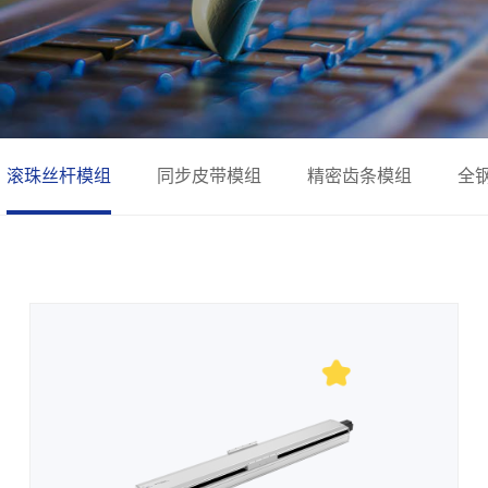
滚珠丝杆模组
同步皮带模组
精密齿条模组
全