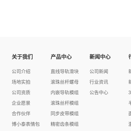
关于我们
产品中心
新闻中心
公司介绍
直线导轨滑块
公司新闻
场地实拍
滚珠丝杆螺母
行业资讯
公司资质
内嵌导轨模组
公告中心
企业愿景
滚珠丝杆模组
合作伙伴
同步皮带模组
博小泰表情包
精密齿条模组