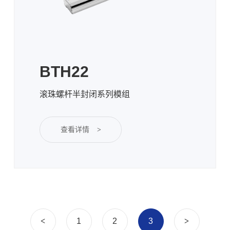
BTH22
滚珠螺杆半封闭系列模组
查看详情
>
<
1
2
3
>