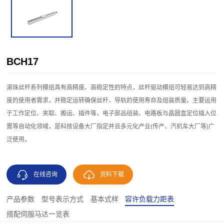
BCH17
滚珠丝杆系列模组具有高精度、高稳定性的特点，丝杆驱动模组可轻易达到高精
度的使用者需求，并稳定运转确保丝杆、导轨的使用寿命及组装质量。主要运用
于工作定位、夹取、搬运、插件等，电子部品组装、电路板与晶圆盒定位插入位
置等自动化领域，是科技设备大厂指定并且多元化产业(传产、汽机车大厂等)广
泛使用。
在线咨询
资料下载
产品参数
型号表示方式
基本式样
容许负载力距表
搭配伺服马达一览表