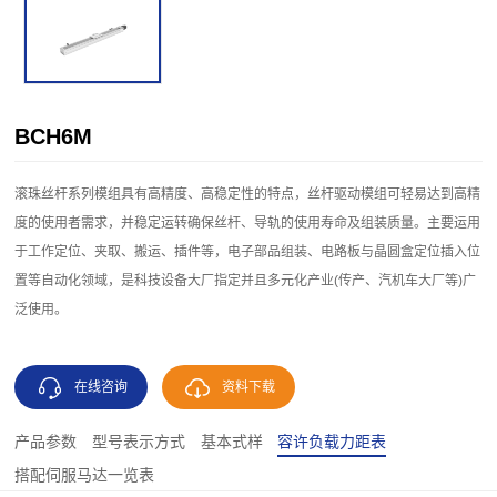
BCH6M
滚珠丝杆系列模组具有高精度、高稳定性的特点，丝杆驱动模组可轻易达到高精
度的使用者需求，并稳定运转确保丝杆、导轨的使用寿命及组装质量。主要运用
于工作定位、夹取、搬运、插件等，电子部品组装、电路板与晶圆盒定位插入位
置等自动化领域，是科技设备大厂指定并且多元化产业(传产、汽机车大厂等)广
泛使用。
在线咨询
资料下载
产品参数
型号表示方式
基本式样
容许负载力距表
搭配伺服马达一览表